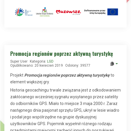
Promocja regionów poprzez aktywną turystykę
Super User
Kategoria:
LGD
Opublikowano: 20 kwiecień 2019
Odsłony: 39577
Projekt
Promocja regionów poprzez aktywną turystykę
to
element większej gry.
Historia geocachingu trwale związana jest z odkodowaniem
zakłócanego wcześniej sygnału wysyłanego przez satelity
do odbiorników GPS. Miało to miejsce 3 maja 2000 r. Zaraz
następnego dnia pasjonat sprzętu GPS, ukrył w lesie wiadro
i podał jego współrzędne na grupie dyskusyjnej
użytkowników GPS. Pojemnik wypełnił różnego rodzaju
przedmiotami mającymi zachęcić innych do poszukiwań.