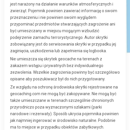
jest narażony na działanie warunków atmosferycznych i
zwierząt. Pojemnik powinien zawierać informację o swoim
przeznaczeniu i nie powinien swoim wyglądem
przypominać przedmiotów stwarzających zagrożenie ani
być umieszczany w miejscu mogącym wzbudzić
podejrzenie zamachu terrorystycznego. Autor skrytki
zobowiązany jest do serwisowania skrytki w przypadku jej
zaginięcia, uszkodzenia lub zapełnienia się logbooka.
Nie umieszcza się skrytek geocache na terenach z
zakazem wstępu i prywatnych bez indywidualnego
zezwolenia. Wszelkie zagrożenia powinny być szczegółowo
opisane aby poszukiwacz był do nich przygotowany.
Ze względu na ochronę środowiska skrytki rejestrowane na
geocaching.com nie mogą być zakopywane. Nie mogą być
także umieszczane w terenach szczególnie chronionych
przyrodniczo poza wyznaczonymi szlakami (parki
narodowe i rezerwaty). Sposób ukrycia pojemnika powinien
jak najmniej ingerować w środowisko naturalne. Podobnie
ma to miejsce w przypadku obiektów zabytkowych.