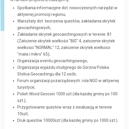
Spotkania informacyjne dot. nowoczesnych narzędzi w
aktywnej promocji regionu;
Warsztaty dot. tworzenia questów, zakładania skrytek
geocachingowych;
Zakładanie skrytek geocaschingowych w terenie: 81
(Założenie skrytek wielkości "BIG" 4, założenie skrytek
wielkości "NORMAL" 12, założenie skrytek wielkosci
"mała i mikro" 65);
Organizacja eventu geocachingowego;
Organizacja wyjazdu studyjnego do Górzna Polska
Stolica Geocachingu dla 12 osób;
Forum organizacji pozarządowych: rola NGO w aktywnej
turystyce;
Polish Wood Geocoin 1000 szt (dla każdej gminy po 100
szt.);
Przygotowanie questów wraz z ewaluacją w terenie
10szt;
Druk questów 10000szt (dla każdej gminy po 1000 szt.).