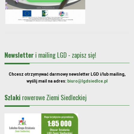
Newsletter
i mailing LGD - zapisz się!
Chcesz otrzymywać darmowy newsletter LGD i/lub mailing,
wyślij mail na adres:
biuro@lgdsiedlce.pl
Szlaki
rowerowe Ziemi Siedleckiej