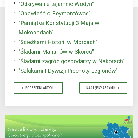
"
Odkrywanie tajemnic Wodyń"
"Opowieść o Reymontówce"
"Pamiątka Konstytucji 3 Maja w
Mokobodach"
"Ścieżkami Historii w Mordach"
"Śladami Marianów w Skórcu"
"Śladami zagród gospodarzy w Nakorach"
"Szlakami I Dywizji Piechoty Legionów"
POPRZEDNI ARTYKUŁ
NASTĘPNY ARTYKUŁ