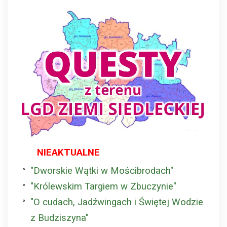
NIEAKTUALNE
"Dworskie Wątki w Mościbrodach"
"Królewskim Targiem w Zbuczynie"
"O cudach, Jadźwingach i Świętej Wodzie
z Budziszyna"