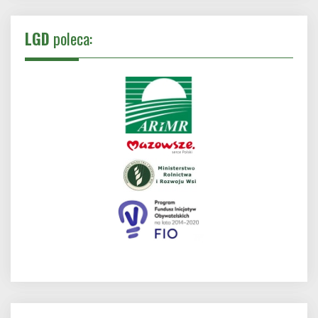
LGD
poleca: