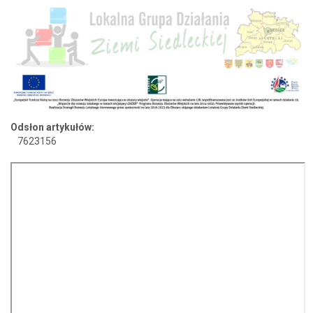
Odsłon artykułów:
7623156