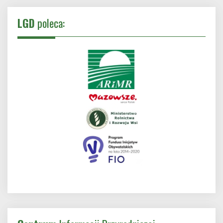
LGD
poleca: