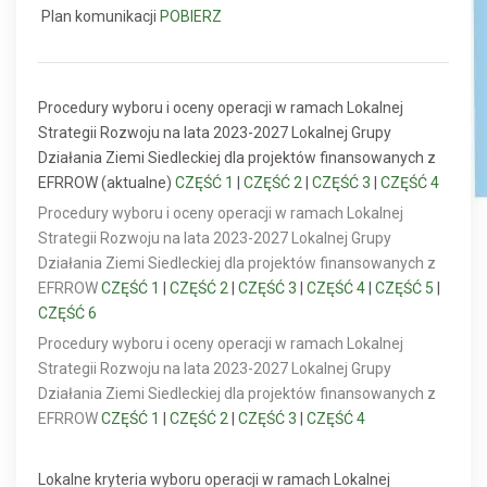
Plan komunikacji
POBIERZ
Procedury wyboru i oceny operacji w ramach Lokalnej
Strategii Rozwoju na lata 2023-2027 Lokalnej Grupy
Działania Ziemi Siedleckiej dla projektów finansowanych z
EFRROW (aktualne)
CZĘŚĆ 1
|
CZĘŚĆ 2
|
CZĘŚĆ 3
|
CZĘŚĆ 4
Procedury wyboru i oceny operacji w ramach Lokalnej
Strategii Rozwoju na lata 2023-2027 Lokalnej Grupy
Działania Ziemi Siedleckiej dla projektów finansowanych z
EFRROW
CZĘŚĆ 1
|
CZĘŚĆ 2
|
CZĘŚĆ 3
|
CZĘŚĆ 4
|
CZĘŚĆ 5
|
CZĘŚĆ 6
Procedury wyboru i oceny operacji w ramach Lokalnej
Strategii Rozwoju na lata 2023-2027 Lokalnej Grupy
Działania Ziemi Siedleckiej dla projektów finansowanych z
EFRROW
CZĘŚĆ 1
|
CZĘŚĆ 2
|
CZĘŚĆ 3
|
CZĘŚĆ 4
Lokalne kryteria wyboru operacji w ramach Lokalnej