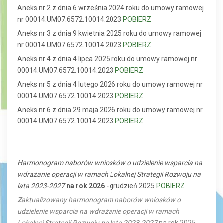
Aneks nr 2 z dnia 6 września 2024 roku do umowy ramowej
nr 00014.UM07.6572.10014.2023
POBIERZ
Aneks nr 3 z dnia 9 kwietnia 2025 roku do umowy ramowej
nr 00014.UM07.6572.10014.2023
POBIERZ
Aneks nr 4 z dnia 4 lipca 2025 roku do umowy ramowej nr
00014.UM07.6572.10014.2023
POBIERZ
Aneks nr 5 z dnia 4 lutego 2026 roku do umowy ramowej nr
00014.UM07.6572.10014.2023
POBIERZ
Aneks nr 6 z dnia 29 maja 2026 roku do umowy ramowej nr
00014.UM07.6572.10014.2023
POBIERZ
Harmonogram naborów wniosków o udzielenie wsparcia na
wdrażanie operacji w ramach Lokalnej Strategii Rozwoju na
lata 2023-2027
na rok 2026
-
grudzień 2025
POBIERZ
Z
aktualizowany harmonogram naborów wniosków o
udzielenie wsparcia na wdrażanie operacji w ramach
Lokalnej Strategii Rozwoju na lata 2023-2027
na rok 2025