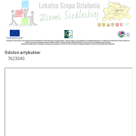
Odsłon artykułów:
7623540