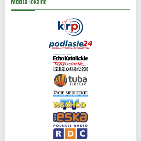
Media
lokalne