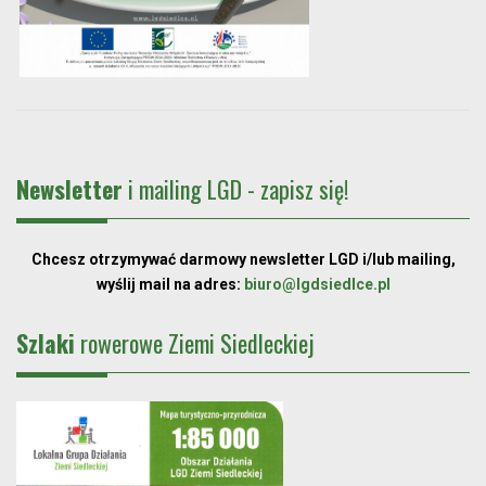
Newsletter
i mailing LGD - zapisz się!
Chcesz otrzymywać darmowy newsletter LGD i/lub mailing,
wyślij mail na adres:
biuro@lgdsiedlce.pl
Szlaki
rowerowe Ziemi Siedleckiej