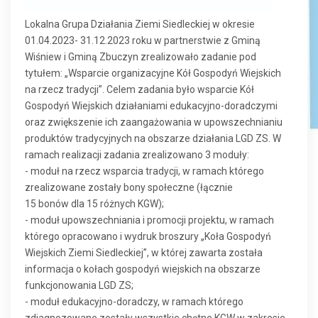
Lokalna Grupa Działania Ziemi Siedleckiej w okresie
01.04.2023- 31.12.2023 roku w partnerstwie z Gminą
Wiśniew i Gminą Zbuczyn zrealizowało zadanie pod
tytułem: „Wsparcie organizacyjne Kół Gospodyń Wiejskich
na rzecz tradycji”. Celem zadania było wsparcie Kół
Gospodyń Wiejskich działaniami edukacyjno-doradczymi
oraz zwiększenie ich zaangażowania w upowszechnianiu
produktów tradycyjnych na obszarze działania LGD ZS. W
ramach realizacji zadania zrealizowano 3 moduły:
- moduł na rzecz wsparcia tradycji, w ramach którego
zrealizowane zostały bony społeczne (łącznie
15 bonów dla 15 różnych KGW);
- moduł upowszechniania i promocji projektu, w ramach
którego opracowano i wydruk broszury „Koła Gospodyń
Wiejskich Ziemi Siedleckiej”, w której zawarta została
informacja o kołach gospodyń wiejskich na obszarze
funkcjonowania LGD ZS;
- moduł edukacyjno-doradczy, w ramach którego