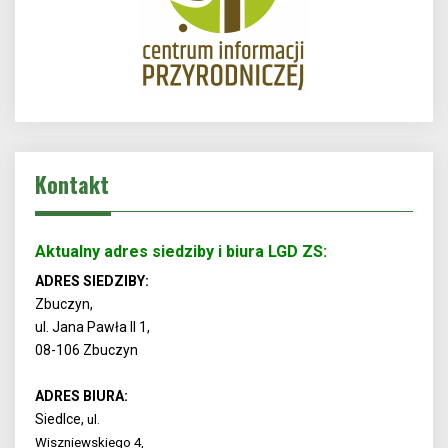
Kontakt
Aktualny adres siedziby i biura LGD ZS:
ADRES SIEDZIBY:
Zbuczyn,
ul. Jana Pawła II 1,
08-106 Zbuczyn
ADRES BIURA:
Siedlce,
ul.
Wiszniewskiego 4,