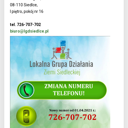
08-110 Siedlce,
I piętro, pokój nr 16
tel. 726-707-702
biuro@lgdsiedlce.pl