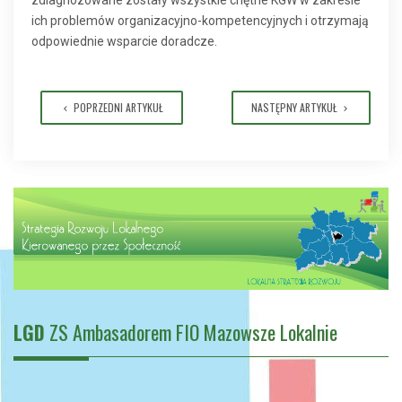
zdiagnozowane zostały wszystkie chętne KGW w zakresie
ich problemów organizacyjno-kompetencyjnych i otrzymają
odpowiednie wsparcie doradcze.
POPRZEDNI ARTYKUŁ
NASTĘPNY ARTYKUŁ
LGD
ZS Ambasadorem FIO Mazowsze Lokalnie