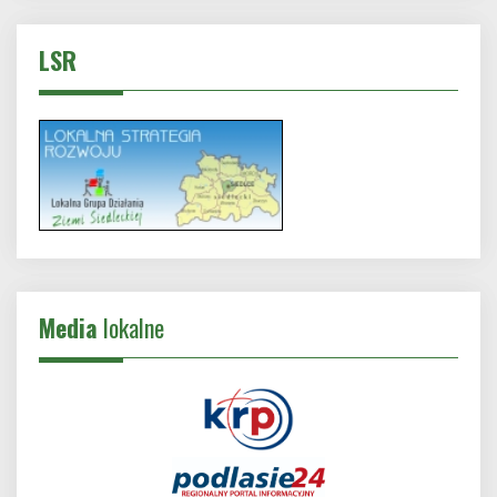
LSR
Media
lokalne