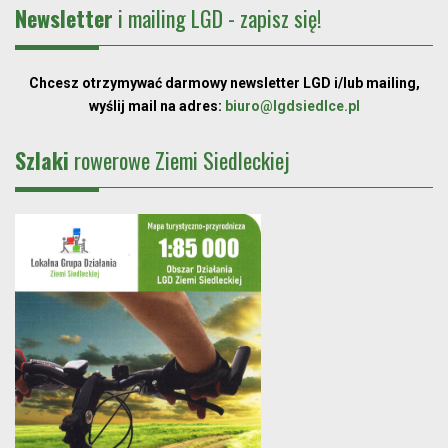
Newsletter
i mailing LGD - zapisz się!
Chcesz otrzymywać darmowy newsletter LGD i/lub mailing,
wyślij mail na adres:
biuro@lgdsiedlce.pl
Szlaki
rowerowe Ziemi Siedleckiej