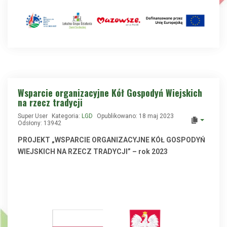
Wsparcie organizacyjne Kół Gospodyń Wiejskich
na rzecz tradycji
Super User
Kategoria:
LGD
Opublikowano: 18 maj 2023
Odsłony: 13942
PROJEKT „WSPARCIE ORGANIZACYJNE KÓŁ GOSPODYŃ
WIEJSKICH NA RZECZ TRADYCJI” – rok 2023