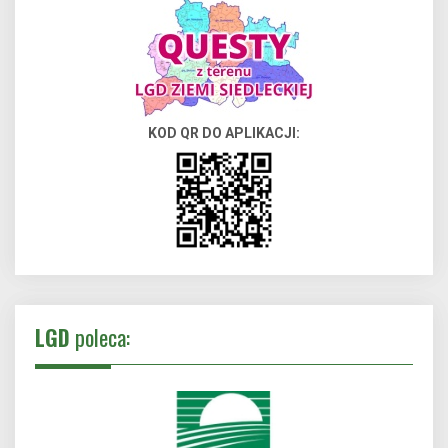
KOD QR DO APLIKACJI:
LGD
poleca: