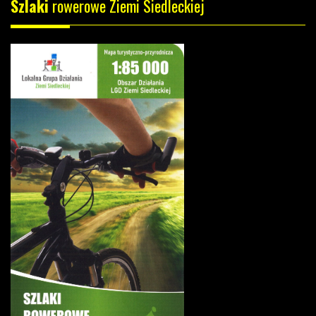
Szlaki
rowerowe Ziemi Siedleckiej