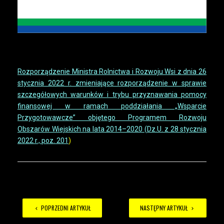
Akty prawne (do pobrania):
Rozporządzenie Ministra Rolnictwa i Rozwoju Wsi z dnia 26
stycznia 2022 r. zmieniające rozporządzenie w sprawie
szczegółowych warunków i trybu przyznawania pomocy
finansowej w ramach poddziałania „Wsparcie
Przygotowawcze” objętego Programem Rozwoju
Obszarów Wiejskich na lata 2014–2020 (Dz.U. z 28 stycznia
2022 r., poz. 201
)
POPRZEDNI ARTYKUŁ
NASTĘPNY ARTYKUŁ