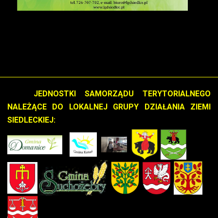
Kliknij w plakat
JEDNOSTKI SAMORZĄDU TERYTORIALNEGO
NALEŻĄCE DO LOKALNEJ GRUPY DZIAŁANIA ZIEMI
SIEDLECKIEJ: