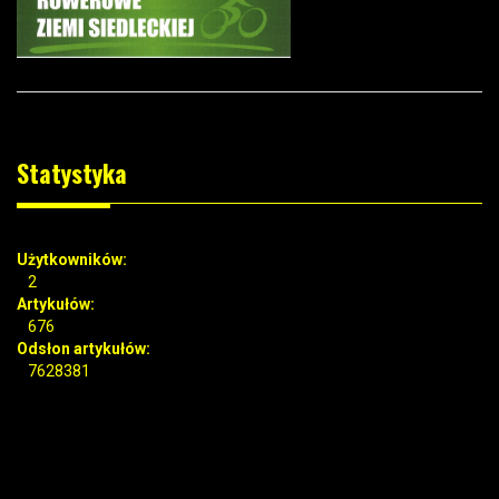
Statystyka
Użytkowników:
2
Artykułów:
676
Odsłon artykułów:
7628381