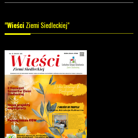
"Wieści
Ziemi Siedleckiej"