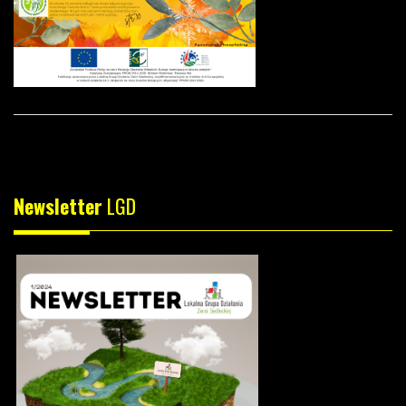
Newsletter
LGD