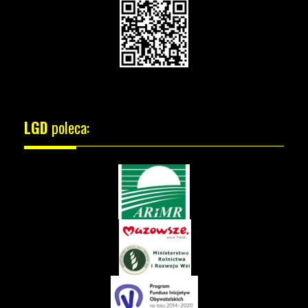
LGD
poleca: