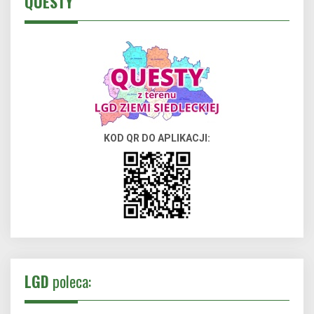
QUESTY
KOD QR DO APLIKACJI:
LGD
poleca: