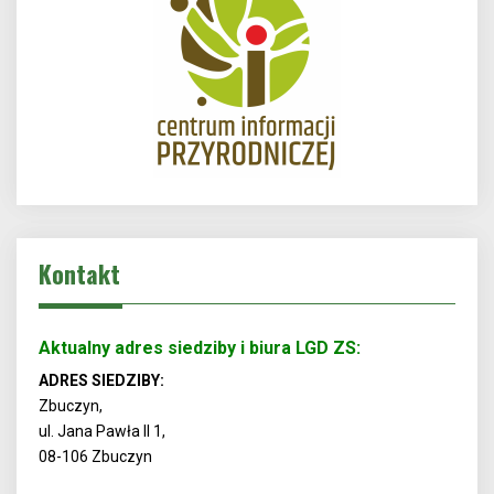
Kontakt
Aktualny adres siedziby i biura LGD ZS:
ADRES SIEDZIBY:
Zbuczyn,
ul. Jana Pawła II 1,
08-106 Zbuczyn