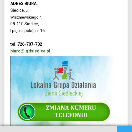
ADRES BIURA:
Siedlce,
ul.
Wiszniewskiego 4,
08-110 Siedlce,
I piętro, pokój nr 16
tel. 726-707-702
biuro@lgdsiedlce.pl