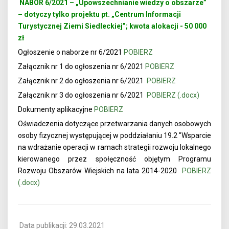
NABÓR 6/2021 – „Upowszechnianie wiedzy o obszarze”
– dotyczy tylko projektu pt. „Centrum Informacji
Turystycznej Ziemi Siedleckiej”; kwota alokacji - 50 000
zł
Ogłoszenie o naborze nr 6/2021
POBIERZ
Załącznik nr 1 do ogłoszenia nr 6/2021
POBIERZ
Załącznik nr 2 do ogłoszenia nr 6/2021
POBIERZ
Załącznik nr 3 do ogłoszenia nr 6/2021
POBIERZ (.docx)
Dokumenty aplikacyjne
POBIERZ
Oświadczenia dotyczące przetwarzania danych osobowych
osoby fizycznej występującej w poddziałaniu 19.2 "Wsparcie
na wdrażanie operacji w ramach strategii rozwoju lokalnego
kierowanego przez społęczność objętym Programu
Rozwoju Obszarów Wiejskich na lata 2014-2020
POBIERZ
(.docx)
Data publikacji: 29.03.2021