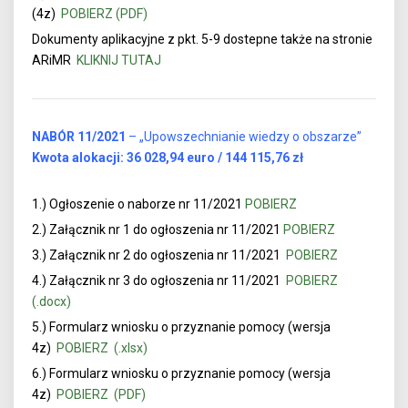
(4z)
POBIERZ (PDF)
Dokumenty aplikacyjne z pkt. 5-9 dostepne także na stronie
ARiMR
KLIKNIJ TUTAJ
NABÓR 11/2021
– „Upowszechnianie wiedzy o obszarze”
Kwota alokacji: 36 028,94 euro / 144 115,76 zł
1.) Ogłoszenie o naborze nr 11/2021
POBIERZ
2.) Załącznik nr 1 do ogłoszenia nr 11/2021
POBIERZ
3.) Załącznik nr 2 do ogłoszenia nr 11/2021
POBIERZ
4.) Załącznik nr 3 do ogłoszenia nr 11/2021
POBIERZ
(.docx)
5.)
Formularz wniosku o przyznanie pomocy (wersja
4z)
POBIERZ (.xlsx)
6.) Formularz wniosku o przyznanie pomocy (wersja
4z)
POBIERZ (PDF)