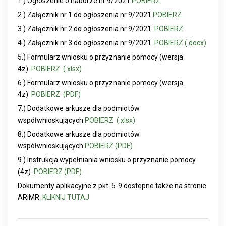
1.) Ogłoszenie o naborze nr 9/2021
POBIERZ
2.) Załącznik nr 1 do ogłoszenia nr 9/2021
POBIERZ
3.) Załącznik nr 2 do ogłoszenia nr 9/2021
POBIERZ
4.) Załącznik nr 3 do ogłoszenia nr 9/2021
POBIERZ (.docx)
5.)
Formularz wniosku o przyznanie pomocy (wersja
4z)
POBIERZ (.xlsx)
6.) Formularz wniosku o przyznanie pomocy (wersja
4z)
POBIERZ (PDF)
7.) Dodatkowe arkusze dla podmiotów
współwnioskujących
POBIERZ (.xlsx)
8.) Dodatkowe arkusze dla podmiotów
współwnioskujących
POBIERZ (PDF)
9.) Instrukcja wypełniania wniosku o przyznanie pomocy
(4z)
POBIERZ (PDF)
Dokumenty aplikacyjne z pkt. 5-9 dostepne także na stronie
ARiMR
KLIKNIJ TUTAJ