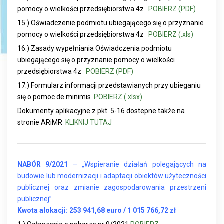
pomocy o wielkości przedsiębiorstwa 4z
POBIERZ (PDF)
15.) Oświadczenie podmiotu ubiegającego się o przyznanie
pomocy o wielkości przedsiębiorstwa 4z
POBIERZ (.xls)
16.) Zasady wypełniania Oświadczenia podmiotu
ubiegającego się o przyznanie pomocy o wielkości
przedsiębiorstwa 4z
POBIERZ (PDF)
17.) Formularz informacji przedstawianych przy ubieganiu
się o pomoc de minimis
POBIERZ (.xlsx)
Dokumenty aplikacyjne z pkt. 5-16 dostepne także na
stronie ARiMR
KLIKNIJ TUTAJ
NABÓR 9/2021
– „Wspieranie działań polegających na
budowie lub modernizacji i adaptacji obiektów użyteczności
publicznej oraz zmianie zagospodarowania przestrzeni
publicznej”
K
wota alokacji: 253 941,68 euro / 1 015 766,72 zł