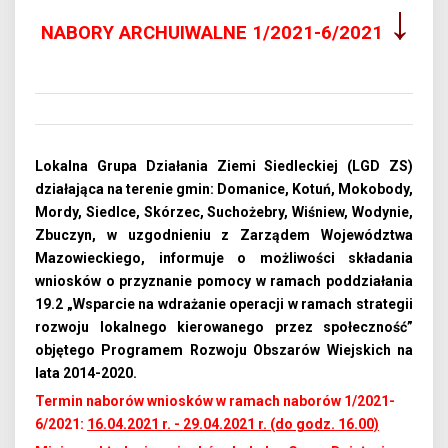
↓
NABORY ARCHUIWALNE 1/2021-6/2021
Lokalna Grupa Działania Ziemi Siedleckiej (LGD ZS)
działająca na terenie gmin: Domanice, Kotuń, Mokobody,
Mordy, Siedlce, Skórzec, Suchożebry, Wiśniew, Wodynie,
Zbuczyn, w uzgodnieniu z Zarządem Województwa
Mazowieckiego, informuje o możliwości składania
wniosków o przyznanie pomocy w ramach poddziałania
19.2 „Wsparcie na wdrażanie operacji w ramach strategii
rozwoju lokalnego kierowanego przez społeczność”
objętego Programem Rozwoju Obszarów Wiejskich na
lata 2014-2020.
Termin naborów wniosków w ramach naborów 1/2021-
6/2021:
16.04.2021 r. - 29.04.2021 r. (do godz. 16.00)