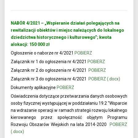
NABÓR 4/2021 – „Wspieranie działań polegających na
rewitalizacji obiektów i miejsc należących do lokalnego
dziedzictwa historycznego i kulturowego”; kwota
alokacji: 150 000 zł
Ogłoszenie o naborze nr 4/2021
POBIERZ
Załącznik nr 1 do ogłoszenia nr 4/2021
POBIERZ
Załącznik nr 2 do ogłoszenia nr 4/2021
POBIERZ
Załącznik nr 3 do ogłoszenia nr 4/2021
POBIERZ (.docx)
Dokumenty aplikacyjne
POBIERZ
Oświadczenia dotyczące przetwarzania danych osobowych
osoby fizycznej występującej w poddziałaniu 19.2 "Wsparcie
na wdrażanie operacji w ramach strategii rozwoju lokalnego
kierowanego przez społęczność objętym Programu
Rozwoju Obszarów Wiejskich na lata 2014-2020
POBIERZ
(.docx)