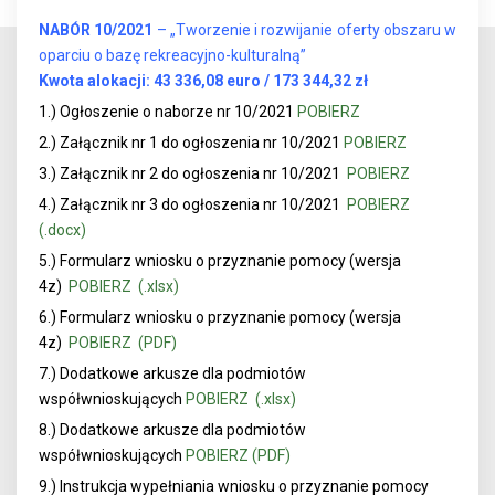
NABÓR 10/2021
– „Tworzenie i rozwijanie oferty obszaru w
oparciu o bazę rekreacyjno-kulturalną”
K
wota alokacji: 43 336,08 euro / 173 344,32 zł
1.) Ogłoszenie o naborze nr 10/2021
POBIERZ
2.) Załącznik nr 1 do ogłoszenia nr 10/2021
POBIERZ
3.) Załącznik nr 2 do ogłoszenia nr 10/2021
POBIERZ
4.) Załącznik nr 3 do ogłoszenia nr 10/2021
POBIERZ
(.docx)
5.)
Formularz wniosku o przyznanie pomocy (wersja
4z)
POBIERZ (.xlsx)
6.) Formularz wniosku o przyznanie pomocy (wersja
4z)
POBIERZ (PDF)
7.) Dodatkowe arkusze dla podmiotów
współwnioskujących
POBIERZ (.xlsx)
8.) Dodatkowe arkusze dla podmiotów
współwnioskujących
POBIERZ (PDF)
9.) Instrukcja wypełniania wniosku o przyznanie pomocy