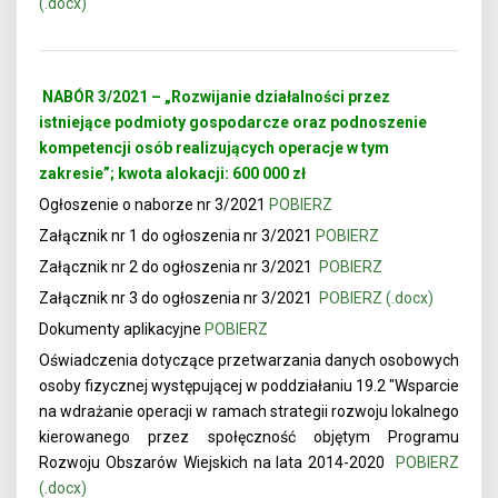
(.docx)
NABÓR 3/2021 – „Rozwijanie działalności przez
istniejące podmioty gospodarcze oraz podnoszenie
kompetencji osób realizujących operacje w tym
zakresie”; kwota alokacji: 600 000 zł
Ogłoszenie o naborze nr 3/2021
POBIERZ
Załącznik nr 1 do ogłoszenia nr 3/2021
POBIERZ
Załącznik nr 2 do ogłoszenia nr 3/2021
POBIERZ
Załącznik nr 3 do ogłoszenia nr 3/2021
POBIERZ (.docx)
Dokumenty aplikacyjne
POBIERZ
Oświadczenia dotyczące przetwarzania danych osobowych
osoby fizycznej występującej w poddziałaniu 19.2 "Wsparcie
na wdrażanie operacji w ramach strategii rozwoju lokalnego
kierowanego przez społęczność objętym Programu
Rozwoju Obszarów Wiejskich na lata 2014-2020
POBIERZ
(.docx)