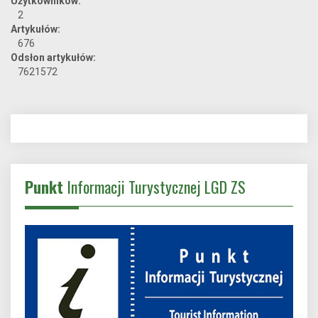
Użytkowników:
2
Artykułów:
676
Odsłon artykułów:
7621572
Punkt
Informacji Turystycznej LGD ZS