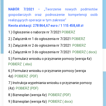
NABÓR 7/2021
– „Tworzenie nowych podmiotów
gospodarczych oraz podnoszenie kompetencji osób
realizujących operacje w tym zakresie”
K
wota alokacji: 278 864,67 euro / 1 115 458,68 zł
1.) Ogłoszenie o naborze nr 7/2021
POBIERZ
2.) Załącznik nr 1 do ogłoszenia nr 7/2021
POBIERZ
3.) Załącznik nr 2 do ogłoszenia nr 7/2021
POBIERZ
4.) Załącznik nr 3 do ogłoszenia nr 7/2021
POBIERZ (.docx)
5.) Formularz wniosku o przyznanie pomocy (wersja 4z)
POBIERZ (.xlsx)
6.) Formularz wniosku o przyznanie pomocy (wersja
4z)
POBIERZ (PDF)
7.) Instrukcja wypełniania wniosku o przyznanie pomocy
(4z)
POBIERZ (PDF)
8.) Biznesplan (wersja 4z)
POBIERZ (PDF)
9.) Biznesplan (wersja 4z)
POBIERZ (.docx)