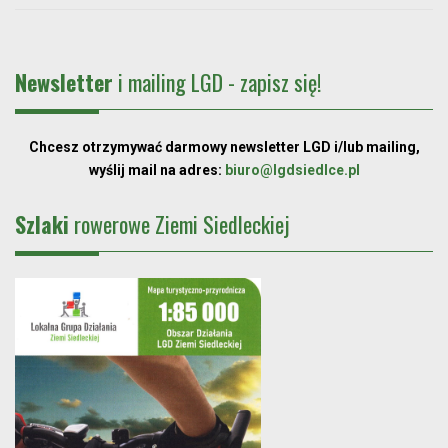
Newsletter
i mailing LGD - zapisz się!
Chcesz otrzymywać darmowy newsletter LGD i/lub mailing,
wyślij mail na adres:
biuro@lgdsiedlce.pl
Szlaki
rowerowe Ziemi Siedleckiej