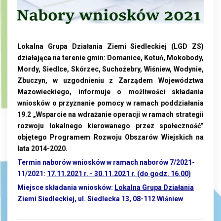
Lokalna Grupa Działania Ziemi Siedleckiej (LGD ZS)
działająca na terenie gmin: Domanice, Kotuń, Mokobody,
Mordy, Siedlce, Skórzec, Suchożebry, Wiśniew, Wodynie,
Zbuczyn, w uzgodnieniu z Zarządem Województwa
Mazowieckiego, informuje o możliwości składania
wniosków o przyznanie pomocy w ramach poddziałania
19.2 „Wsparcie na wdrażanie operacji w ramach strategii
rozwoju lokalnego kierowanego przez społeczność”
objętego Programem Rozwoju Obszarów Wiejskich na
lata 2014-2020.
Termin naborów wniosków w ramach naborów 7/2021-
11/2021:
17.11.2021 r. - 30.11.2021 r. (do godz. 16.00)
Miejsce składania wniosków:
Lokalna Grupa Działania
Ziemi Siedleckiej, ul. Siedlecka 13, 08-112 Wiśniew