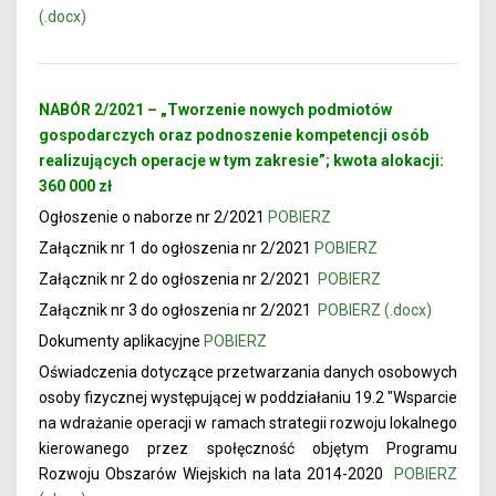
(.docx)
NABÓR 2/2021 – „Tworzenie nowych podmiotów
gospodarczych oraz podnoszenie kompetencji osób
realizujących operacje w tym zakresie”; kwota alokacji:
360 000 zł
Ogłoszenie o naborze nr 2/2021
POBIERZ
Załącznik nr 1 do ogłoszenia nr 2/2021
POBIERZ
Załącznik nr 2 do ogłoszenia nr 2/2021
POBIERZ
Załącznik nr 3 do ogłoszenia nr 2/2021
POBIERZ (.docx)
Dokumenty aplikacyjne
POBIERZ
Oświadczenia dotyczące przetwarzania danych osobowych
osoby fizycznej występującej w poddziałaniu 19.2 "Wsparcie
na wdrażanie operacji w ramach strategii rozwoju lokalnego
kierowanego przez społęczność objętym Programu
Rozwoju Obszarów Wiejskich na lata 2014-2020
POBIERZ