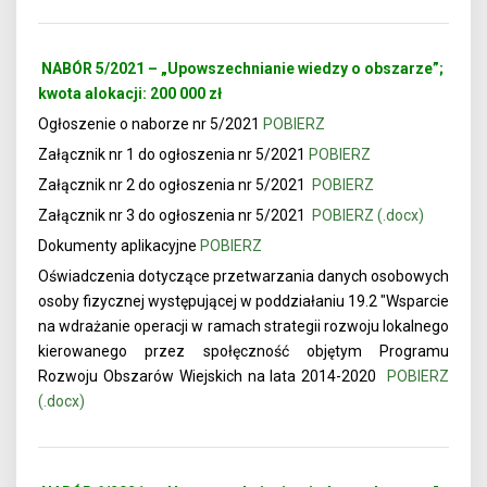
NABÓR 5/2021 – „Upowszechnianie wiedzy o obszarze”;
kwota alokacji: 200 000 zł
Ogłoszenie o naborze nr 5/2021
POBIERZ
Załącznik nr 1 do ogłoszenia nr 5/2021
POBIERZ
Załącznik nr 2 do ogłoszenia nr 5/2021
POBIERZ
Załącznik nr 3 do ogłoszenia nr 5/2021
POBIERZ (.docx)
Dokumenty aplikacyjne
POBIERZ
Oświadczenia dotyczące przetwarzania danych osobowych
osoby fizycznej występującej w poddziałaniu 19.2 "Wsparcie
na wdrażanie operacji w ramach strategii rozwoju lokalnego
kierowanego przez społęczność objętym Programu
Rozwoju Obszarów Wiejskich na lata 2014-2020
POBIERZ
(.docx)