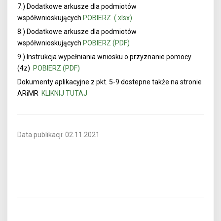
7.) Dodatkowe arkusze dla podmiotów
współwnioskujących
POBIERZ (.xlsx)
8.) Dodatkowe arkusze dla podmiotów
współwnioskujących
POBIERZ (PDF)
9.) Instrukcja wypełniania wniosku o przyznanie pomocy
(4z)
POBIERZ (PDF)
Dokumenty aplikacyjne z pkt. 5-9 dostepne także na stronie
ARiMR
KLIKNIJ TUTAJ
Data publikacji: 02.11.2021