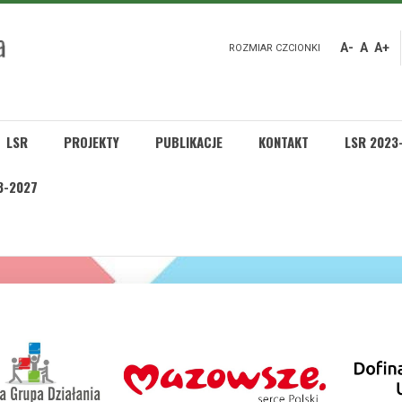
A-
A
A+
ROZMIAR CZCIONKI
LSR
PROJEKTY
PUBLIKACJE
KONTAKT
LSR 2023
3-2027