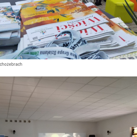
uchożebrach