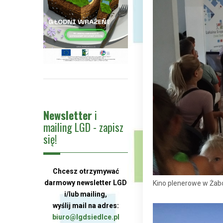
Newsletter
i
mailing LGD - zapisz
się!
Chcesz otrzymywać
darmowy newsletter LGD
Kino plenerowe w Żab
i/lub mailing,
wyślij mail na adres:
biuro@lgdsiedlce.pl