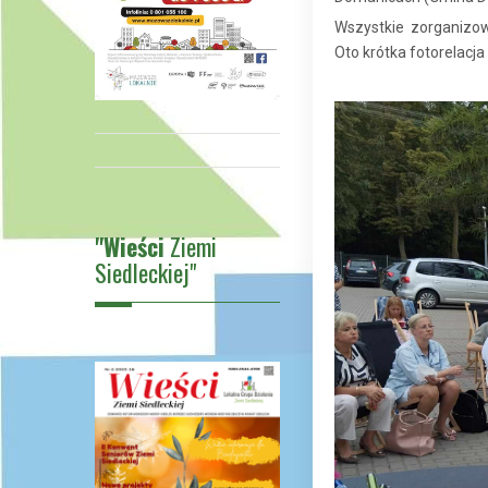
Wszystkie zorganizo
Oto krótka fotorelacj
"Wieści
Ziemi
Siedleckiej"