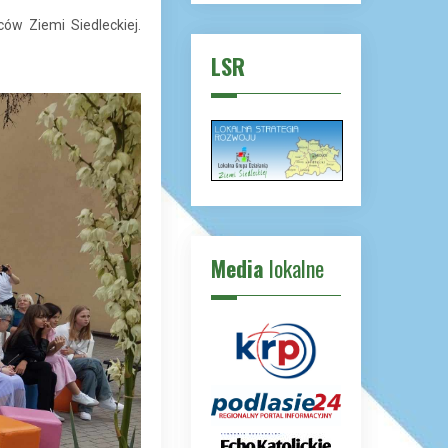
w Ziemi Siedleckiej.
LSR
Media
lokalne