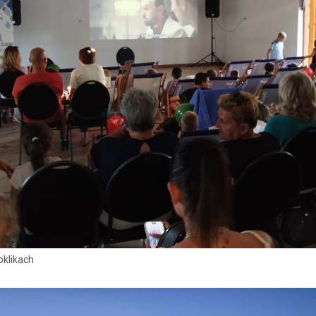
oklikach