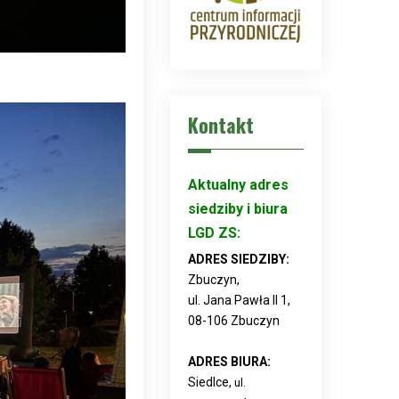
Kontakt
Aktualny adres
siedziby i biura
LGD ZS:
ADRES SIEDZIBY:
Zbuczyn,
ul. Jana Pawła II 1,
08-106 Zbuczyn
ADRES BIURA:
Siedlce,
ul.