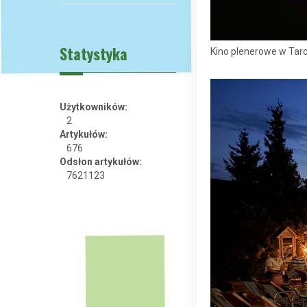
Statystyka
Kino plenerowe w Tar
Użytkowników:
2
Artykułów:
676
Odsłon artykułów:
7621123