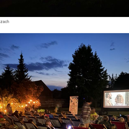
czach