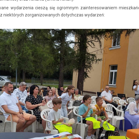
wane wydarzenia cieszą się ogromnym zainteresowaniem mieszkańcó
a z niektórych zorganizowanych dotychczas wydarzeń: