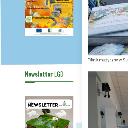
Piknik muzyczny w S
Newsletter
LGD