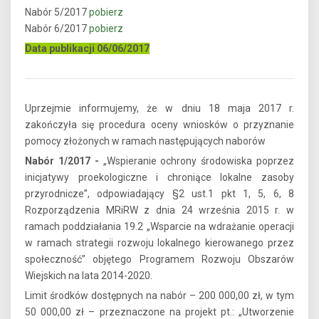
Nabór 5/2017
pobierz
Nabór 6/2017
pobierz
Data publikacji 06/06/2017
Uprzejmie informujemy, że w dniu 18 maja 2017 r.
zakończyła się procedura oceny wniosków o przyznanie
pomocy złożonych w ramach następujących naborów
Nabór 1/2017 -
„Wspieranie ochrony środowiska poprzez
inicjatywy proekologiczne i chroniące lokalne zasoby
przyrodnicze”, odpowiadający §2 ust.1 pkt 1, 5, 6, 8
Rozporządzenia MRiRW z dnia 24 września 2015 r. w
ramach poddziałania 19.2 „Wsparcie na wdrażanie operacji
w ramach strategii rozwoju lokalnego kierowanego przez
społeczność” objętego Programem Rozwoju Obszarów
Wiejskich na lata 2014-2020.
Limit środków dostępnych na nabór – 200 000,00 zł, w tym
50 000,00 zł – przeznaczone na projekt pt.: „Utworzenie