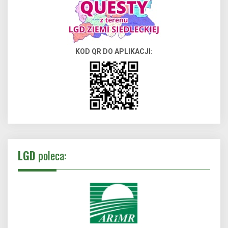
KOD QR DO APLIKACJI:
LGD
poleca: