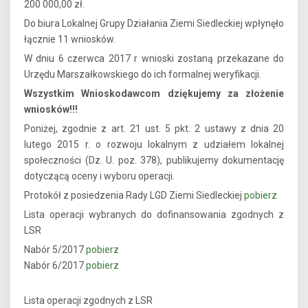
200 000,00 zł.
Do biura Lokalnej Grupy Działania Ziemi Siedleckiej wpłynęło
łącznie 11 wniosków.
W dniu 6 czerwca 2017 r wnioski zostaną przekazane do
Urzędu Marszałkowskiego do ich formalnej weryfikacji.
Wszystkim Wnioskodawcom dziękujemy za złożenie
wniosków!!!
Poniżej, zgodnie z art. 21 ust. 5 pkt. 2 ustawy z dnia 20
lutego 2015 r. o rozwoju lokalnym z udziałem lokalnej
społeczności (Dz. U. poz. 378), publikujemy dokumentację
dotyczącą oceny i wyboru operacji.
Protokół z posiedzenia Rady LGD Ziemi Siedleckiej
pobierz
Lista operacji wybranych do dofinansowania zgodnych z
LSR
Nabór 5/2017
pobierz
Nabór 6/2017
pobierz
Lista operacji zgodnych z LSR