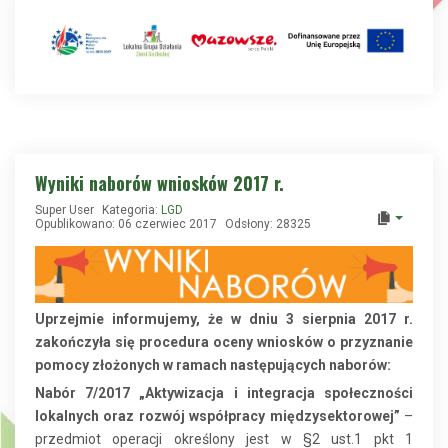
Wyniki naborów wniosków 2017 r.
Super User
Kategoria:
LGD
Opublikowano: 06 czerwiec 2017
Odsłony: 28325
Uprzejmie informujemy, że w dniu 3 sierpnia 2017 r.
zakończyła się procedura oceny wniosków o przyznanie
pomocy złożonych w ramach następujących naborów:
Nabór 7/2017 „Aktywizacja i integracja społeczności
lokalnych oraz rozwój współpracy międzysektorowej”
–
przedmiot operacji określony jest w §2 ust.1 pkt 1