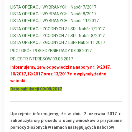
LISTA OPERACJI WYBRANYCH - Nabór 7/2017
LISTA OPERACJI WYBRANYCH - Nabór 8/2017
LISTA OPERACJI WYBRANYCH - Nabór 11/2017
LISTA OPERACJI ZGODNYCH Z LSR - Nabór 7/2017
LISTA OPERACJI ZGODNYCH Z LSR - Nabór 8/2017
LISTA OPERACJI ZGODNYCH Z LSR- Nabór 11 2017
PROTOKÓŁ-POSIEDZENIE RADY 03.08.2017
REJESTR INTERESÓW 03.08.2017
Informujemy, że w odpowiedzi na nabory nr: 9/2017,
10/2017,12/2017 oraz 13/2017 nie wpłynęły żadne
wnioski.
Data publikacji 09/08/2017
Uprzejmie informujemy, że w dniu 2 czerwca 2017 r.
zakończyła się procedura oceny wniosków o przyznanie
pomocy złożonych w ramach następujących naborów