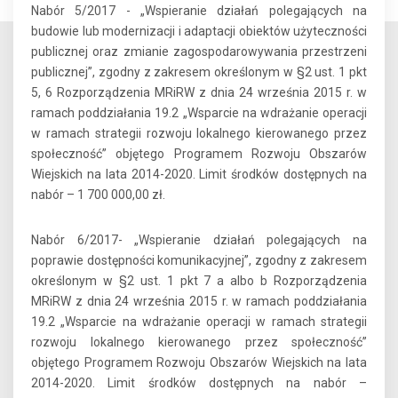
Nabór 5/2017 - „Wspieranie działań polegających na
budowie lub modernizacji i adaptacji obiektów użyteczności
publicznej oraz zmianie zagospodarowywania przestrzeni
publicznej”, zgodny z zakresem określonym w §2 ust. 1 pkt
5, 6 Rozporządzenia MRiRW z dnia 24 września 2015 r. w
ramach poddziałania 19.2 „Wsparcie na wdrażanie operacji
w ramach strategii rozwoju lokalnego kierowanego przez
społeczność” objętego Programem Rozwoju Obszarów
Wiejskich na lata 2014-2020. Limit środków dostępnych na
nabór – 1 700 000,00 zł.
Nabór 6/2017- „Wspieranie działań polegających na
poprawie dostępności komunikacyjnej”, zgodny z zakresem
określonym w §2 ust. 1 pkt 7 a albo b Rozporządzenia
MRiRW z dnia 24 września 2015 r. w ramach poddziałania
19.2 „Wsparcie na wdrażanie operacji w ramach strategii
rozwoju lokalnego kierowanego przez społeczność”
objętego Programem Rozwoju Obszarów Wiejskich na lata
2014-2020. Limit środków dostępnych na nabór –