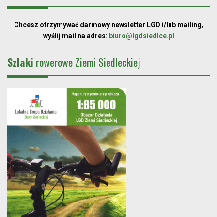
Chcesz otrzymywać darmowy newsletter LGD i/lub mailing,
wyślij mail na adres:
biuro@lgdsiedlce.pl
Szlaki
rowerowe Ziemi Siedleckiej