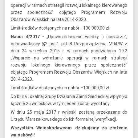
operacji w ramach strategii rozwoju lokalnego kierowanego
przez społeczność” objętego Programem Rozwoju
Obszarów Wiejskich na lata 2014-2020.
Limit środków dostępnych na nabór –100 000,00 zł.
Nabór 4/2017 -
„Upowszechnianie wiedzy o obszarze”,
odpowiadający §2 ust.1 pkt 8 Rozporządzenia MRiRW z
dnia 24 września 2015 r. w ramach poddziałania 19.2
„Wsparcie na wdrażanie operacji w ramach strategii
rozwoju lokalnego kierowanego przez społeczność”
objętego Programem Rozwoju Obszarów Wiejskich na lata
2014-2020.
Limit środków dostępnych na nabór –100 000,00 zł.
Do biura Lokalnej Grupy Działania Ziemi Siedleckiej wpłynęło
łącznie 25 wniosków, w tym jeden został wycofany.
W dniu 25 maja 2017 r wnioski zostaną przekazane do
Urzędu Marszałkowskiego do ich formalnej weryfikacji.
Wszystkim Wnioskodawcom dziękujemy za złożenie
wniosków!!!