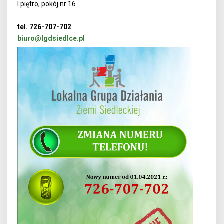
I piętro, pokój nr 16
tel. 726-707-702
biuro@lgdsiedlce.pl