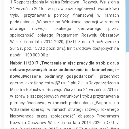
1 Rozporządzenia Ministra Rolnictwa i Rozwoju Wsi z dnia
24 września 2015 r. w sprawie szczegółowych warunków i
trybu przyznawania pomocy finansowej w ramach
poddziałania „Wsparcie na Wdrażanie operacji w ramach
strategii rozwoju lokalnego kierowanego przez
społeczność” objętego Programem Rozwoju Obszarów
Wiejskich na lata 2014-2020; (Dz.U. z dnia 9 października
2015 r., poz. 1570 z późn. zm.), limit środków dostępnych na
nabór – 100 000,00 zł
.
Nabór 11/2017 „Tworzenie miejsc pracy dla osób z grup
defaworyzowanych oraz podnoszenie ich kompetencji -
nowoutworzone podmioty gospodarcze”
– przedmiot
operacji określony jest w §2 ust.1 pkt 2 lit. a Rozporządzenia
Ministra Rolnictwa i Rozwoju Wsi z dnia 24 września 2015 r.
w sprawie szczegółowych warunków i trybu przyznawania
pomocy finansowej w ramach poddziałania „Wsparcie na
Wdrażanie operacji w ramach strategii rozwoju lokalnego
kierowanego przez społeczność” objętego Programem
Rozwoju Obszarów Wiejskich na lata 2014-2020; (Dz.U. z