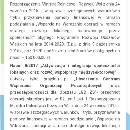
Rozporządzenia Ministra Rolnictwa i Rozwoju Wsi z dnia 24
września 2015 r. w sprawie szczegółowych warunków i
trybu przyznawania pomocy finansowej w ramach
poddziałania „Wsparcie na Wdrażanie operacji w ramach
strategii rozwoju lokalnego kierowanego przez
społeczność” objętego Programem Rozwoju Obszarów
Wiejskich na lata 2014-2020; (Dz.U. z dnia 9 października
2015 r., poz. 1570 z późn. zm.), limit środków dostępnych na
nabór – 150 000,00 zł.
Nabór 8/2017 „Aktywizacja i integracja społeczności
lokalnych oraz rozwój współpracy międzysektorowej”
–
dotyczy tylko projektu pt.
„Utworzenie Centrum
Wspierania Organizacji Pozarządowych oraz
przedsiębiorczości dla Obszaru LGD ZS”
- przedmiot
operacji określony jest w §2 ust.1 pkt 1 Rozporządzenia
Ministra Rolnictwa i Rozwoju Wsi z dnia 24 września 2015 r.
w sprawie szczegółowych warunków i trybu przyznawania
pomocy finansowej w ramach poddziałania „Wsparcie na
Wdrażanie operacji w ramach strategii rozwoju lokalnego