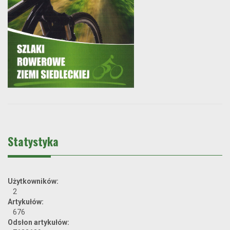
Statystyka
Użytkowników:
2
Artykułów:
676
Odsłon artykułów: