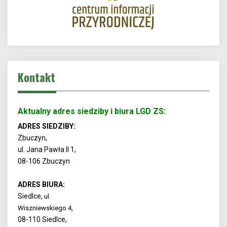
Kontakt
Aktualny adres siedziby i biura LGD ZS:
ADRES SIEDZIBY:
Zbuczyn,
ul. Jana Pawła II 1,
08-106 Zbuczyn
ADRES BIURA:
Siedlce,
ul.
Wiszniewskiego 4,
08-110 Siedlce,