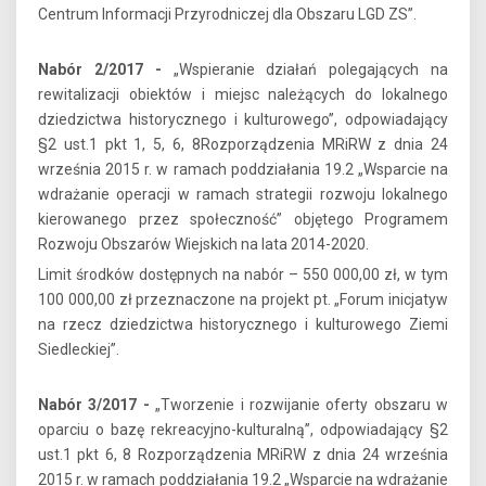
Centrum Informacji Przyrodniczej dla Obszaru LGD ZS”.
Nabór 2/2017 -
„Wspieranie działań polegających na
rewitalizacji obiektów i miejsc należących do lokalnego
dziedzictwa historycznego i kulturowego”, odpowiadający
§2 ust.1 pkt 1, 5, 6, 8Rozporządzenia MRiRW z dnia 24
września 2015 r. w ramach poddziałania 19.2 „Wsparcie na
wdrażanie operacji w ramach strategii rozwoju lokalnego
kierowanego przez społeczność” objętego Programem
Rozwoju Obszarów Wiejskich na lata 2014-2020.
Limit środków dostępnych na nabór – 550 000,00 zł, w tym
100 000,00 zł przeznaczone na projekt pt. „Forum inicjatyw
na rzecz dziedzictwa historycznego i kulturowego Ziemi
Siedleckiej”.
Nabór 3/2017 -
„Tworzenie i rozwijanie oferty obszaru w
oparciu o bazę rekreacyjno-kulturalną”, odpowiadający §2
ust.1 pkt 6, 8 Rozporządzenia MRiRW z dnia 24 września
2015 r. w ramach poddziałania 19.2 „Wsparcie na wdrażanie