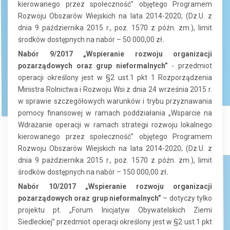
kierowanego przez społeczność” objętego Programem
Rozwoju Obszarów Wiejskich na lata 2014-2020; (Dz.U. z
dnia 9 października 2015 r., poz. 1570 z późn. zm.), limit
środków dostępnych na nabór – 50 000,00 zł
.
Nabór 9/2017 „Wspieranie rozwoju organizacji
pozarządowych oraz grup nieformalnych”
- przedmiot
operacji określony jest w §2 ust.1 pkt 1 Rozporządzenia
Ministra Rolnictwa i Rozwoju Wsi z dnia 24 września 2015 r.
w sprawie szczegółowych warunków i trybu przyznawania
pomocy finansowej w ramach poddziałania „Wsparcie na
Wdrażanie operacji w ramach strategii rozwoju lokalnego
kierowanego przez społeczność” objętego Programem
Rozwoju Obszarów Wiejskich na lata 2014-2020; (Dz.U. z
dnia 9 października 2015 r., poz. 1570 z późn. zm.), limit
środków dostępnych na nabór – 150 000,00 zł
.
Nabór 10/2017 „Wspieranie rozwoju organizacji
pozarządowych oraz grup nieformalnych”
–
dotyczy tylko
projektu pt. „Forum Inicjatyw Obywatelskich Ziemi
Siedleckiej” przedmiot operacji określony jest w §2 ust.1 pkt