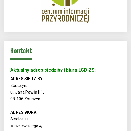
Kontakt
Aktualny adres siedziby i biura LGD ZS:
ADRES SIEDZIBY:
Zbuczyn,
ul. Jana Pawła II 1,
08-106 Zbuczyn
ADRES BIURA:
Siedlce,
ul.
Wiszniewskiego 4,