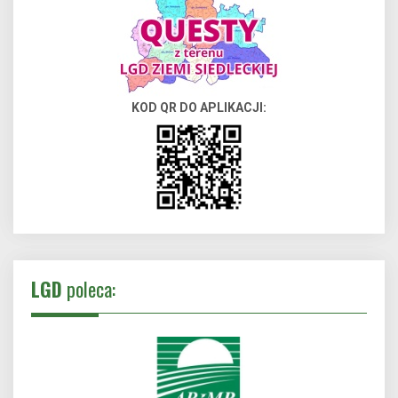
KOD QR DO APLIKACJI:
LGD
poleca: