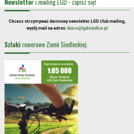
Newsletter
i mailing LGD - zapisz się!
Chcesz otrzymywać darmowy newsletter LGD i/lub mailing,
wyślij mail na adres:
biuro@lgdsiedlce.pl
Szlaki
rowerowe Ziemi Siedleckiej