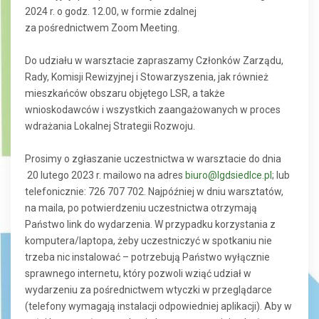
2024 r. o godz. 12.00, w formie zdalnej
za pośrednictwem Zoom Meeting.
Do udziału w warsztacie zapraszamy Członków Zarządu,
Rady, Komisji Rewizyjnej i Stowarzyszenia, jak również
mieszkańców obszaru objętego LSR, a także
wnioskodawców i wszystkich zaangażowanych w proces
wdrażania Lokalnej Strategii Rozwoju.
Prosimy o zgłaszanie uczestnictwa w warsztacie do dnia
20 lutego 2023 r. mailowo na adres
biuro@lgdsiedlce.pl
; lub
telefonicznie: 726 707 702. Najpóźniej w dniu warsztatów,
na maila, po potwierdzeniu uczestnictwa otrzymają
Państwo link do wydarzenia. W przypadku korzystania z
komputera/laptopa, żeby uczestniczyć w spotkaniu nie
trzeba nic instalować – potrzebują Państwo wyłącznie
sprawnego internetu, który pozwoli wziąć udział w
wydarzeniu za pośrednictwem wtyczki w przeglądarce
(telefony wymagają instalacji odpowiedniej aplikacji). Aby w