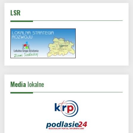
LSR
Media
lokalne