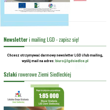
Newsletter
i mailing LGD - zapisz się!
Chcesz otrzymywać darmowy newsletter LGD i/lub mailing,
wyślij mail na adres:
biuro@lgdsiedlce.pl
Szlaki
rowerowe Ziemi Siedleckiej