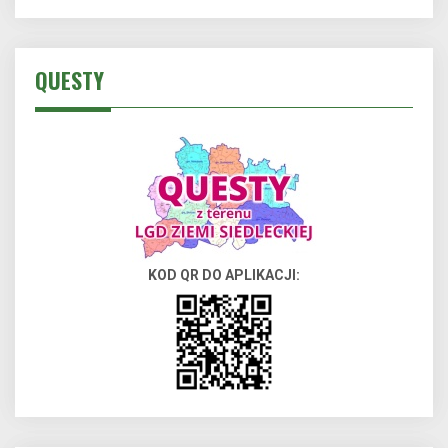
QUESTY
KOD QR DO APLIKACJI: