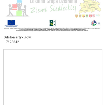
Odsłon artykułów:
7623842