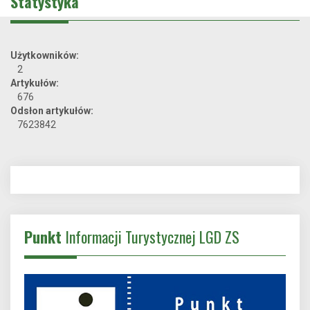
Statystyka
Użytkowników:
2
Artykułów:
676
Odsłon artykułów:
7623842
Punkt
Informacji Turystycznej LGD ZS