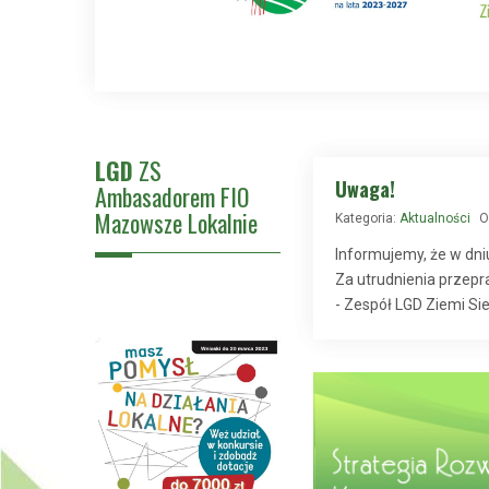
LGD
ZS
Uwaga!
Ambasadorem FIO
Mazowsze Lokalnie
Kategoria:
Aktualności
O
Informujemy, że w dniu
Za utrudnienia przep
- Zespół LGD Ziemi Sie