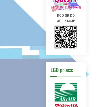
KOD QR DO
APLIKACJI:
LGD
poleca: