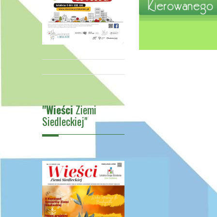
"Wieści
Ziemi
Siedleckiej"