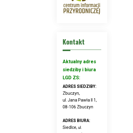
Kontakt
Aktualny adres
siedziby i biura
LGD ZS:
ADRES SIEDZIBY:
Zbuczyn,
ul. Jana Pawła II 1,
08-106 Zbuczyn
ADRES BIURA:
Siedlce,
ul.