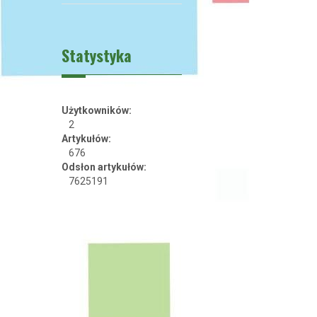
Statystyka
Użytkowników:
2
Artykułów:
676
Odsłon artykułów:
7625191