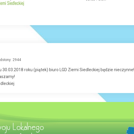
dsłony: 2944
 30.03.2018 roku (piątek) biuro LGD Ziemi Siedleckiej będzie nieczynne
raszamy!
dleckiej