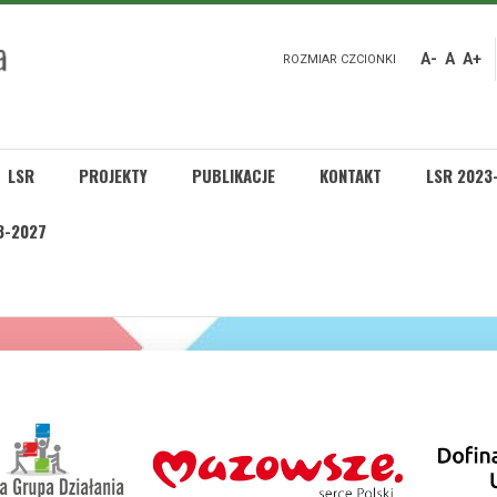
A-
A
A+
ROZMIAR CZCIONKI
LSR
PROJEKTY
PUBLIKACJE
KONTAKT
LSR 2023
3-2027