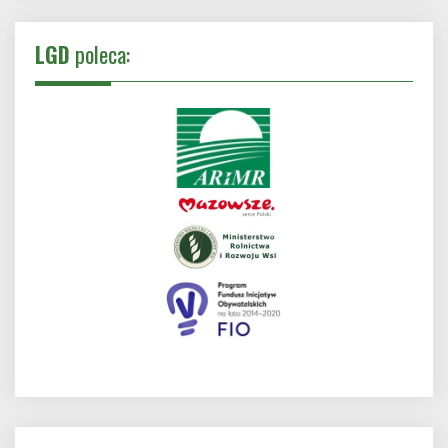
LGD
poleca: