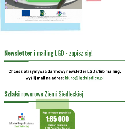
Newsletter
i mailing LGD - zapisz się!
Chcesz otrzymywać darmowy newsletter LGD i/lub mailing,
wyślij mail na adres:
biuro@lgdsiedlce.pl
Szlaki
rowerowe Ziemi Siedleckiej